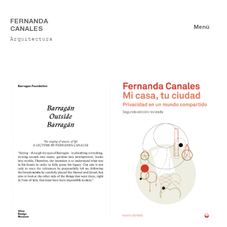
FERNANDA
Menú
CANALES
Arquitectura
Libros
Autoría
Co-Autoría