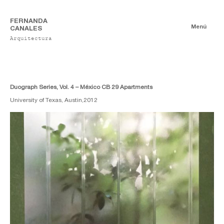
FERNANDA
Menú
CANALES
Arquitectura
Libros
Autoría
Co-Autoría
Duograph Series, Vol. 4 – México CB 29 Apartments
University of Texas, Austin,
2012