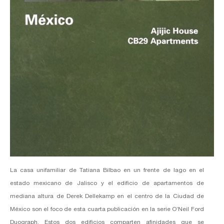
La casa unifamiliar de Tatiana Bilbao en un frente de lago en el
estado mexicano de Jalisco y el edificio de apartamentos de
mediana altura de Derek Dellekamp en el centro de la Ciudad de
México son el foco de esta cuarta publicación en la serie O’Neil Ford
Duograph. Estos dos edificios comparten afinidades que se