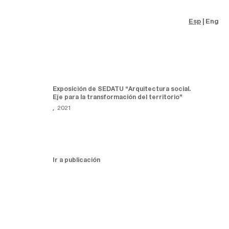
Esp
Eng
Exposición de SEDATU “Arquitectura social.
Eje para la transformación del territorio”
,
2021
Ir a publicación