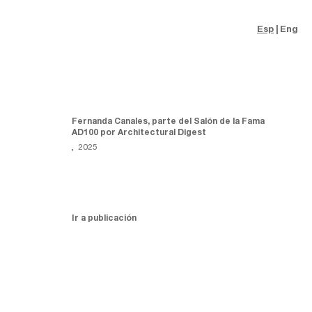
Esp
Eng
Fernanda Canales, parte del Salón de la Fama
AD100 por Architectural Digest
,
2025
Ir a publicación