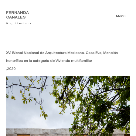
FERNANDA
Menú
CANALES
Arquitectura
Noticias
XVI Bienal Nacional de Arquitectura Mexicana. Casa Eva, Mención
honorífica en la categoría de Vivienda multifamiliar
,
2020