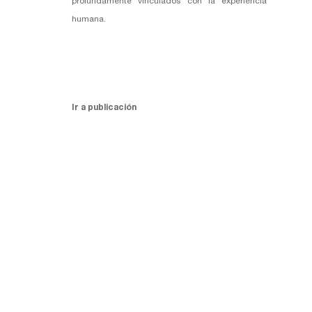
profundamente vinculados con la experiencia
humana.
Ir a publicación