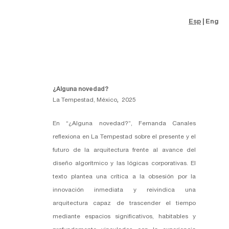
Esp
Eng
¿Alguna novedad?
La Tempestad, México
,
2025
En “¿Alguna novedad?”,
Fernanda Canales
reflexiona en La Tempestad sobre el presente y el
futuro de la arquitectura frente al avance del
diseño algorítmico y las lógicas corporativas. El
texto plantea una crítica a la obsesión por la
innovación inmediata y reivindica una
arquitectura capaz de trascender el tiempo
mediante espacios significativos, habitables y