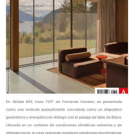
En
Abitare 655
, Casa 720° de Fernanda Canales, es presentada
como una vivienda autosuficiente concebida como un dispositivo
geométrico y energético en diálogo con el paisaje de Valle de Bravo.
Ubicada en un contexto de condiciones climáticas extremas y sin
infraestructura, la casa responde mediante estrategias bioclimáticas,