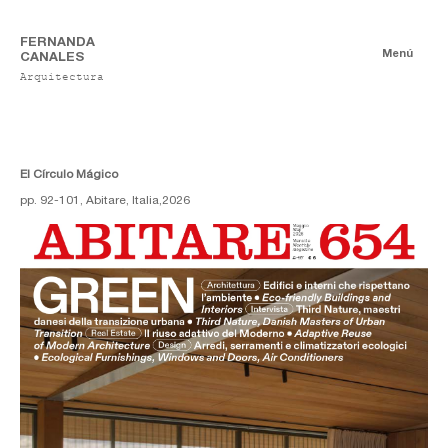
FERNANDA
Menú
CANALES
Arquitectura
Publicaciones
Digitales
Ensayos
Impresas
El Círculo Mágico
pp. 92-101, Abitare, Italia,
2026