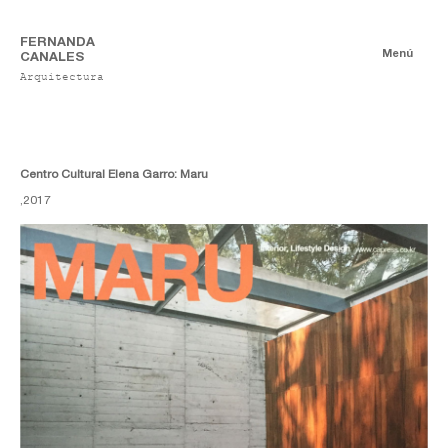
FERNANDA
Menú
CANALES
Arquitectura
Publicaciones
Digitales
Ensayos
Impresas
Centro Cultural Elena Garro: Maru
,
2017