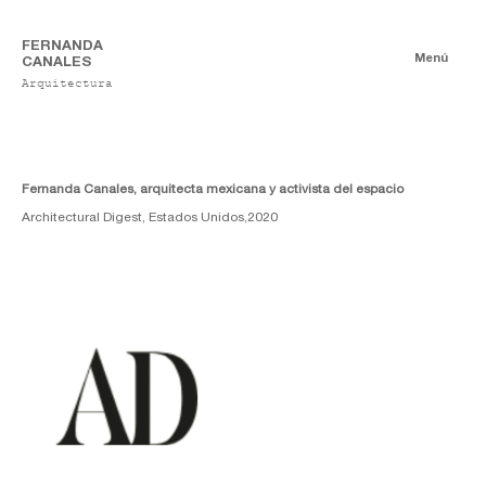
FERNANDA
Menú
CANALES
Arquitectura
Publicaciones
Digitales
Ensayos
Impresas
Fernanda Canales, arquitecta mexicana y activista del espacio
Architectural Digest, Estados Unidos,
2020