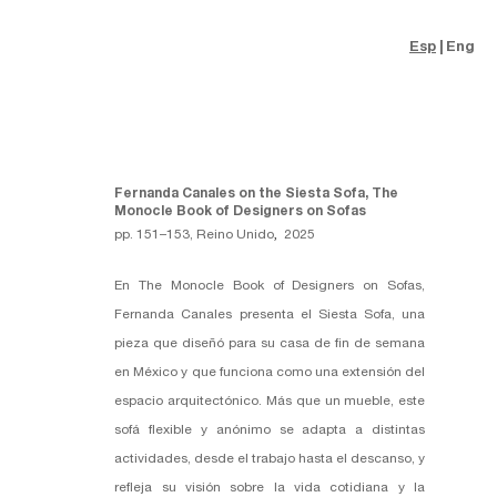
Esp
Eng
Fernanda Canales on the Siesta Sofa, The
Monocle Book of Designers on Sofas
pp. 151–153, Reino Unido
,
2025
En The Monocle Book of Designers on Sofas,
Fernanda Canales presenta el Siesta Sofa, una
pieza que diseñó para su casa de fin de semana
en México y que funciona como una extensión del
espacio arquitectónico. Más que un mueble, este
sofá flexible y anónimo se adapta a distintas
actividades, desde el trabajo hasta el descanso, y
refleja su visión sobre la vida cotidiana y la