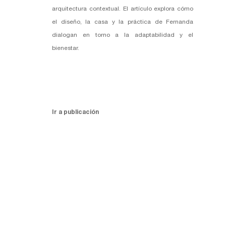
arquitectura contextual. El artículo explora cómo
el diseño, la casa y la práctica de Fernanda
dialogan en torno a la adaptabilidad y el
bienestar.
Ir a publicación