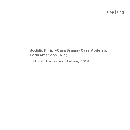
Esp
Eng
Jodidio Philip, «Casa Bruma» Casa Moderna,
Latin American Living
Editorial Thames and Hudson
,
2018