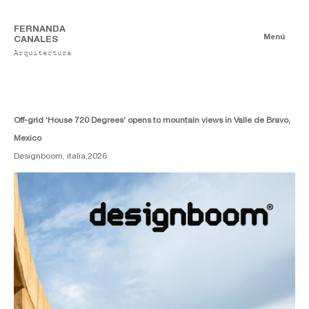
FERNANDA
Menú
CANALES
Arquitectura
Publicaciones
Digitales
Ensayos
Impresas
Off-grid ‘House 720 Degrees’ opens to mountain views in Valle de Bravo,
Mexico
Designboom, italia,
2026