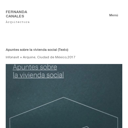
FERNANDA
Menú
CANALES
Arquitectura
Libros
Autoría
Co-Autoría
Apuntes sobre la vivienda social (Texto)
Infonavit + Arquine, Ciudad de México,
2017