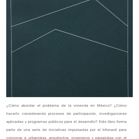
¿Cómo abordar el problema de la vivienda en México? ¿Cómo
hacerlo considerando procesos de participación, investigaciones
aplicadas y programas públicos para el desarrollo? Este libro forma
parte de una serie de iniciativas impulsadas por el Infonavit para
convocar a urbanistas, arquitectos, ingenieros y paisajistas con el