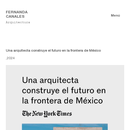
FERNANDA
Menú
CANALES
Arquitectura
Noticias
Una arquitecta construye el futuro en la frontera de México
,
2024