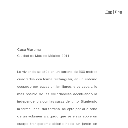
Esp
Eng
Casa Maruma
Ciudad de México, México, 2011
La vivienda se sitúa en un terreno de 500 metros
cuadrados con forma rectangular, en un entorno
ocupado por casas unifamiliares, y se separa lo
más posible de las colindancias acentuando la
independencia con las casas de junto. Siguiendo
la forma lineal del terreno, se optó por el diseño
de un volumen alargado que se eleva sobre un
cuerpo transparente abierto hacia un jardín en