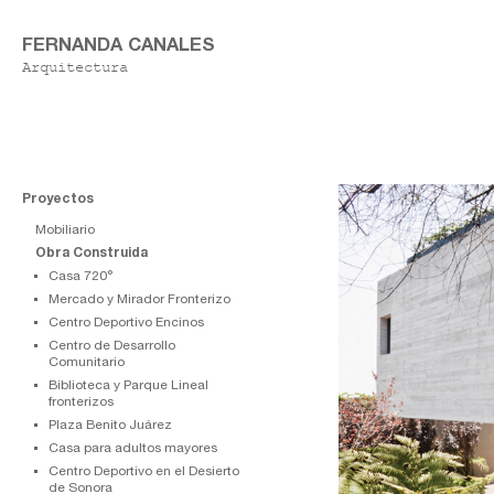
FERNANDA CANALES
Arquitectura
Proyectos
Mobiliario
Obra Construida
Casa 720°
Mercado y Mirador Fronterizo
Centro Deportivo Encinos
Centro de Desarrollo
Comunitario
⁠Biblioteca y Parque Lineal
fronterizos
⁠⁠Plaza Benito Juárez
Casa para adultos mayores
Centro Deportivo en el Desierto
de Sonora