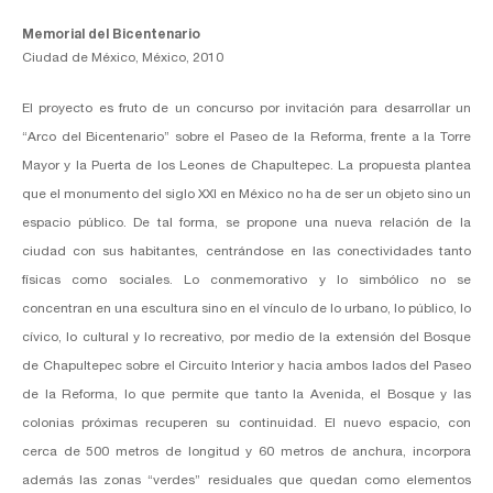
Memorial del Bicentenario
Ciudad de México, México, 2010
El proyecto es fruto de un concurso por invitación para desarrollar un
“Arco del Bicentenario” sobre el Paseo de la Reforma, frente a la Torre
Mayor y la Puerta de los Leones de Chapultepec. La propuesta plantea
que el monumento del siglo XXI en México no ha de ser un objeto sino un
espacio público. De tal forma, se propone una nueva relación de la
ciudad con sus habitantes, centrándose en las conectividades tanto
físicas como sociales. Lo conmemorativo y lo simbólico no se
concentran en una escultura sino en el vínculo de lo urbano, lo público, lo
cívico, lo cultural y lo recreativo, por medio de la extensión del Bosque
de Chapultepec sobre el Circuito Interior y hacia ambos lados del Paseo
de la Reforma, lo que permite que tanto la Avenida, el Bosque y las
colonias próximas recuperen su continuidad. El nuevo espacio, con
cerca de 500 metros de longitud y 60 metros de anchura, incorpora
además las zonas “verdes” residuales que quedan como elementos