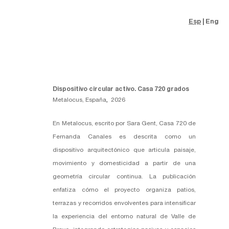
Esp
Eng
Dispositivo circular activo. Casa 720 grados
Metalocus, España
,
2026
En Metalocus, escrito por Sara Gent, Casa 720 de
Fernanda Canales
es descrita como un
dispositivo arquitectónico que articula paisaje,
movimiento y domesticidad a partir de una
geometría circular continua. La publicación
enfatiza cómo el proyecto organiza patios,
terrazas y recorridos envolventes para intensificar
la experiencia del entorno natural de Valle de