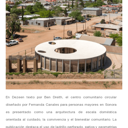
En Dezeen texto por Ben Dreith, el centro comunitario circular
diseñado por
Fernanda Canales
para personas mayores en Sonora
es presentado como una arquitectura de escala doméstica
orientada al cuidado, la convivencia y el bienestar comunitario. La
publicación destaca el uso de ladrillo perforado, patios y geometrías