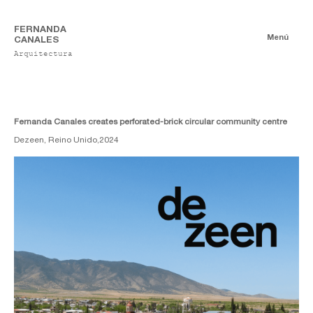
FERNANDA
Menú
CANALES
Arquitectura
Publicaciones
Digitales
Ensayos
Impresas
Fernanda Canales creates perforated-brick circular community centre
Dezeen, Reino Unido,
2024