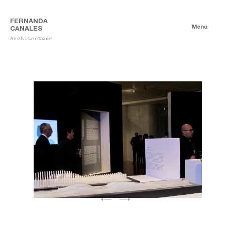
FERNANDA
Menu
CANALES
Architecture
Exhibitions